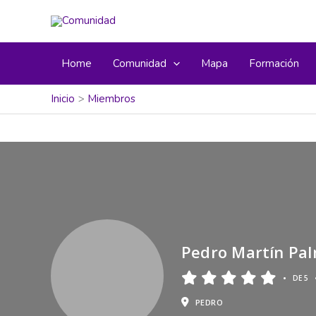
Home
Comunidad
Mapa
Formación
Inicio
Miembros
Pedro Martín Pa
•
DE 5
PEDRO