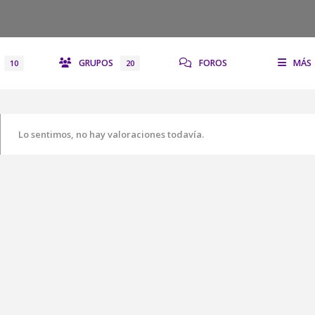
GRUPOS
FOROS
MÁS
10
20
Lo sentimos, no hay valoraciones todavía.