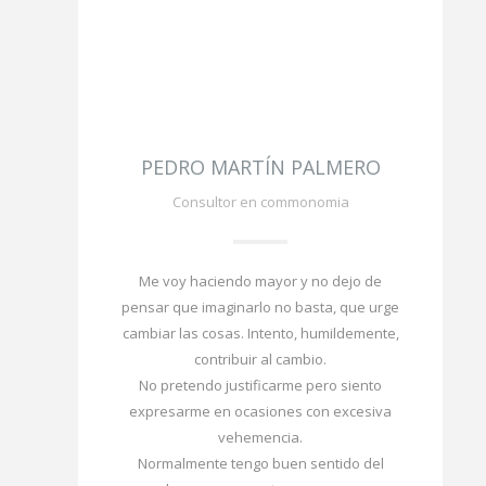
PEDRO MARTÍN PALMERO
Consultor en commonomia
Me voy haciendo mayor y no dejo de
pensar que imaginarlo no basta, que urge
cambiar las cosas. Intento, humildemente,
contribuir al cambio.
No pretendo justificarme pero siento
expresarme en ocasiones con excesiva
vehemencia.
Normalmente tengo buen sentido del