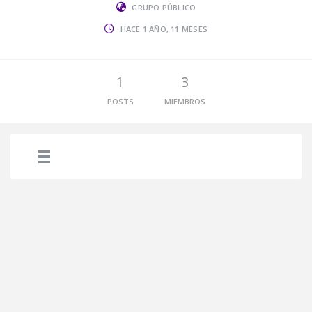
GRUPO PÚBLICO
HACE 1 AÑO, 11 MESES
1
3
POSTS
MIEMBROS