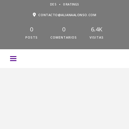
•
DE 5
0 RATINGS
CONTACTO@ALIANAALONSO.COM
0
0
6.4K
POSTS
COMENTARIOS
VISITAS