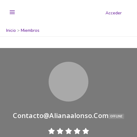
Acceder
Inicio
Miembros
Contacto@alianaalonso.com
OFFLINE