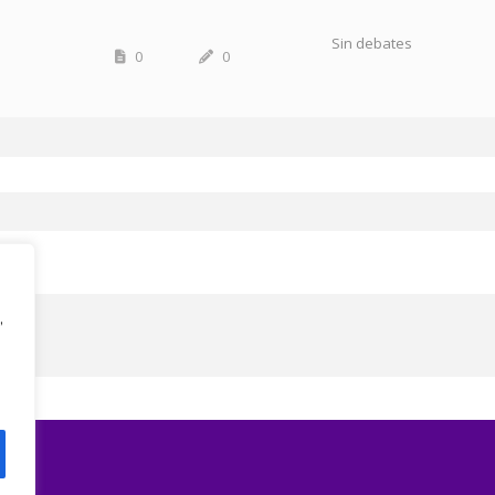
Sin debates
0
0
,