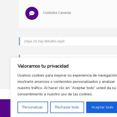
Cuidados Canarias
¡Vaya, no hay debates aquí!
Debes iniciar sesión para crear temas nuevos.
Valoramos tu privacidad
Usamos cookies para mejorar su experiencia de navegación
mostrarle anuncios o contenidos personalizados y analizar
nuestro tráfico. Al hacer clic en “Aceptar todo” usted da su
consentimiento a nuestro uso de las cookies.
Personalizar
Rechazar todo
Aceptar todo
Política de privacidad