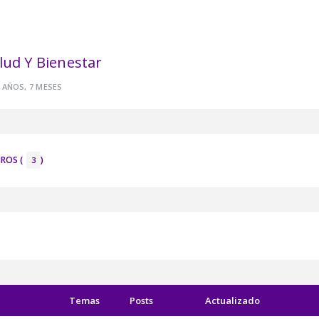
lud Y Bienestar
 AÑOS, 7 MESES
ROS (
)
3
Temas
Posts
Actualizado