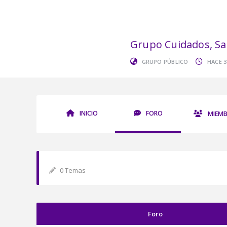
Grupo Cuidados, Sa
GRUPO PÚBLICO
HACE 3
INICIO
FORO
MIEMB
0 Temas
Foro