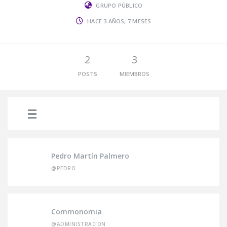
GRUPO PÚBLICO
HACE 3 AÑOS, 7 MESES
2
3
POSTS
MIEMBROS
Pedro Martín Palmero
@PEDRO
Commonomia
@ADMINISTRACION