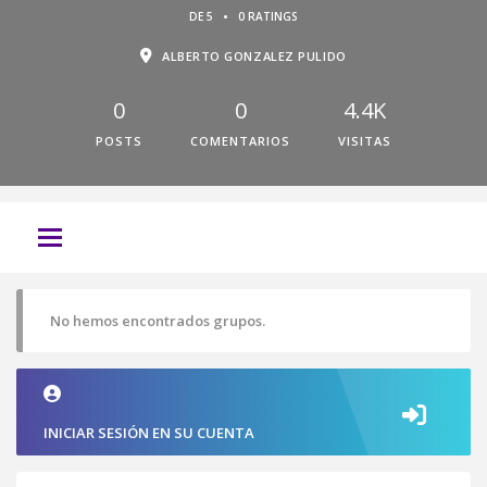
•
DE 5
0 RATINGS
ALBERTO GONZALEZ PULIDO
0
0
4.4K
POSTS
COMENTARIOS
VISITAS
No hemos encontrados grupos.
INICIAR SESIÓN EN SU CUENTA