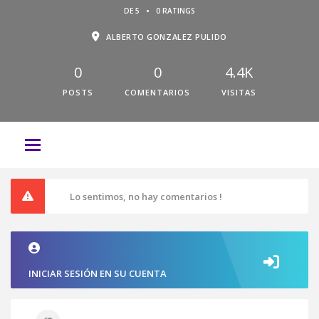
•
DE 5
0 RATINGS
ALBERTO GONZALEZ PULIDO
0
0
4.4K
POSTS
COMENTARIOS
VISITAS
Lo sentimos, no hay comentarios !
INICIAR SESIÓN EN SU CUENTA