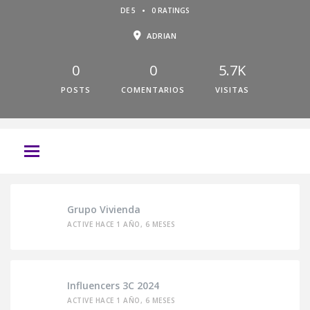
•
DE 5
0 RATINGS
ADRIAN
0
0
5.7K
POSTS
COMENTARIOS
VISITAS
Grupo Vivienda
ACTIVE HACE 1 AÑO, 6 MESES
Influencers 3C 2024
ACTIVE HACE 1 AÑO, 6 MESES