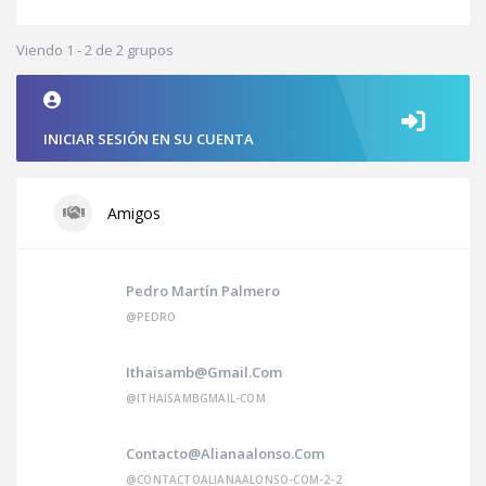
Viendo 1 - 2 de 2 grupos
INICIAR SESIÓN EN SU CUENTA
Amigos
Pedro Martín Palmero
@PEDRO
Ithaisamb@gmail.com
@ITHAISAMBGMAIL-COM
Contacto@alianaalonso.com
@CONTACTOALIANAALONSO-COM-2-2