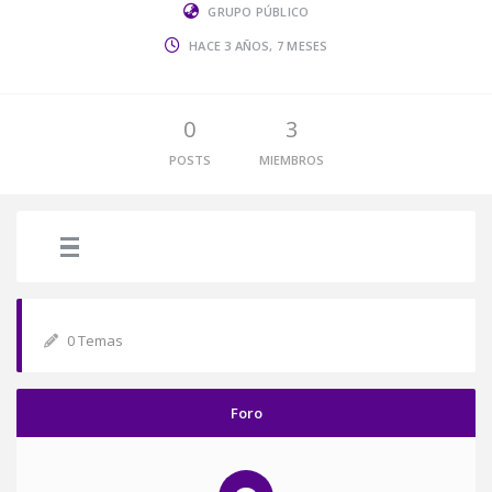
GRUPO PÚBLICO
HACE 3 AÑOS, 7 MESES
0
3
POSTS
MIEMBROS
0 Temas
Foro