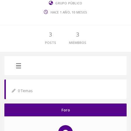
GRUPO PÚBLICO
HACE 1 AÑO, 10 MESES
3
3
POSTS
MIEMBROS
0 Temas
Foro