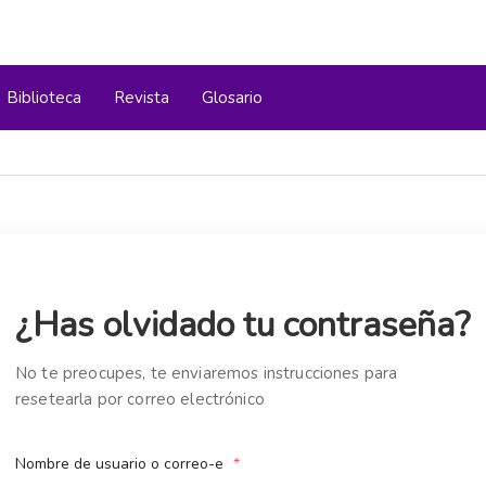
Biblioteca
Revista
Glosario
¿Has olvidado tu contraseña?
No te preocupes, te enviaremos instrucciones para
resetearla por correo electrónico
Nombre de usuario o correo-e
*