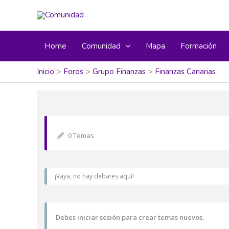
Home
Comunidad
Mapa
Formación
Inicio
Foros
Grupo Finanzas
Finanzas Canarias
0 Temas
¡Vaya, no hay debates aquí!
Debes iniciar sesión para crear temas nuevos.